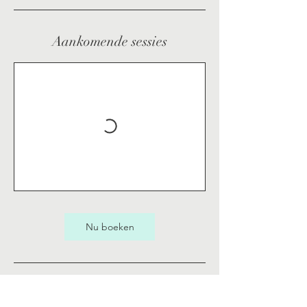
Aankomende sessies
Nu boeken
Contactgegevens